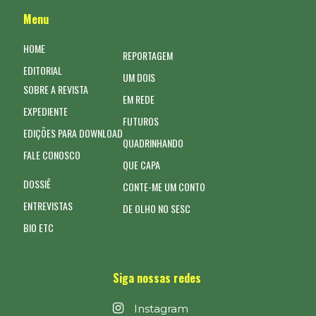
Menu
HOME
REPORTAGEM
EDITORIAL
UM DOIS
SOBRE A REVISTA
EM REDE
EXPEDIENTE
FUTUROS
EDIÇÕES PARA DOWNLOAD
QUADRINHANDO
FALE CONOSCO
QUE CAPA
DOSSIÊ
CONTE-ME UM CONTO
ENTREVISTAS
DE OLHO NO SESC
BIO ETC
Siga nossas redes
Instagram