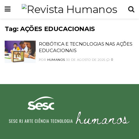
Tag:
AÇÕES EDUCACIONAIS
ROBÓTICA E TECNOLOGIAS NAS AÇÕES
EDUCACIONAIS
POR
HUMANOS
30 DE AGOSTO DE 2025
0