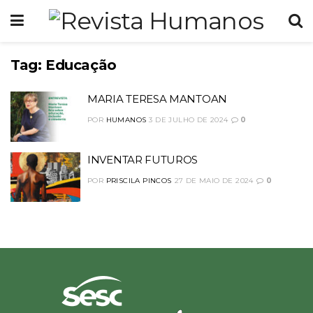
Tag:
Educação
MARIA TERESA MANTOAN
POR
HUMANOS
3 DE JULHO DE 2024
0
INVENTAR FUTUROS
POR
PRISCILA PINCOS
27 DE MAIO DE 2024
0