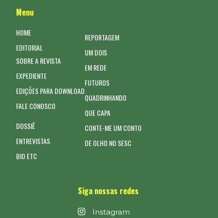
Menu
HOME
REPORTAGEM
EDITORIAL
UM DOIS
SOBRE A REVISTA
EM REDE
EXPEDIENTE
FUTUROS
EDIÇÕES PARA DOWNLOAD
QUADRINHANDO
FALE CONOSCO
QUE CAPA
DOSSIÊ
CONTE-ME UM CONTO
ENTREVISTAS
DE OLHO NO SESC
BIO ETC
Siga nossas redes
Instagram