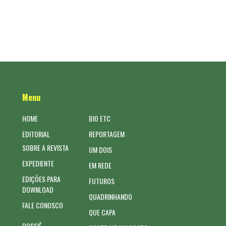
Menu
HOME
BIO ETC
EDITORIAL
REPORTAGEM
SOBRE A REVISTA
UM DOIS
EXPEDIENTE
EM REDE
EDIÇÕES PARA
FUTUROS
DOWNLOAD
QUADRINHANDO
FALE CONOSCO
QUE CAPA
DOSSIÊ