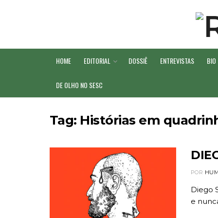
HOME
EDITORIAL
DOSSIÊ
ENTREVISTAS
BIO
DE OLHO NO SESC
Tag:
Histórias em quadrin
DIE
POR
HUM
Diego S
e nunca