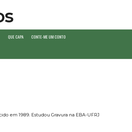
O
QUE CAPA
CONTE-ME UM CONTO
nascido em 1989. Estudou Gravura na EBA-UFRJ