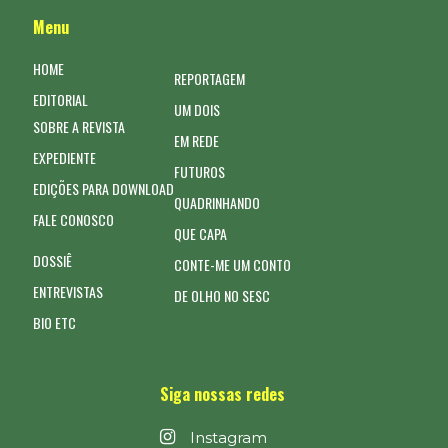
Menu
HOME
REPORTAGEM
EDITORIAL
UM DOIS
SOBRE A REVISTA
EM REDE
EXPEDIENTE
FUTUROS
EDIÇÕES PARA DOWNLOAD
QUADRINHANDO
FALE CONOSCO
QUE CAPA
DOSSIÊ
CONTE-ME UM CONTO
ENTREVISTAS
DE OLHO NO SESC
BIO ETC
Siga nossas redes
Instagram