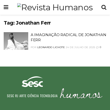
Tag:
Jonathan Ferr
A IMAGINAÇÃO RADICAL DE JONATHAN
FERR
POR
LEONARDO LICHOTE
24 DE JULHO DE 2025
0