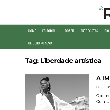
HOME
EDITORIAL
DOSSIÊ
ENTREVISTAS
BIO
DE OLHO NO SESC
Tag:
Liberdade artística
A I
POR
LEO
Oprimei
Cura. ...