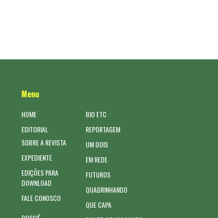
Menu
HOME
BIO ETC
EDITORIAL
REPORTAGEM
SOBRE A REVISTA
UM DOIS
EXPEDIENTE
EM REDE
EDIÇÕES PARA
FUTUROS
DOWNLOAD
QUADRINHANDO
FALE CONOSCO
QUE CAPA
DOSSIÊ