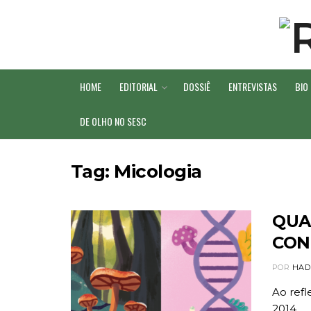
HOME
EDITORIAL
DOSSIÊ
ENTREVISTAS
BIO
DE OLHO NO SESC
Tag:
Micologia
QUA
CON
POR
HAD
Ao refl
2014, ...