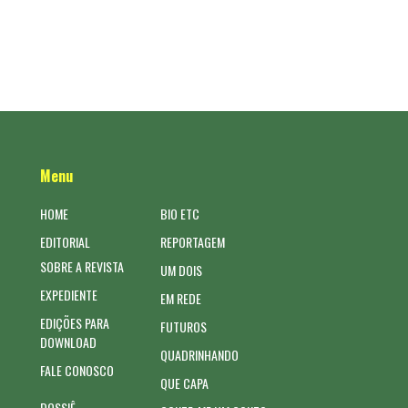
Menu
HOME
BIO ETC
EDITORIAL
REPORTAGEM
SOBRE A REVISTA
UM DOIS
EXPEDIENTE
EM REDE
EDIÇÕES PARA
FUTUROS
DOWNLOAD
QUADRINHANDO
FALE CONOSCO
QUE CAPA
DOSSIÊ