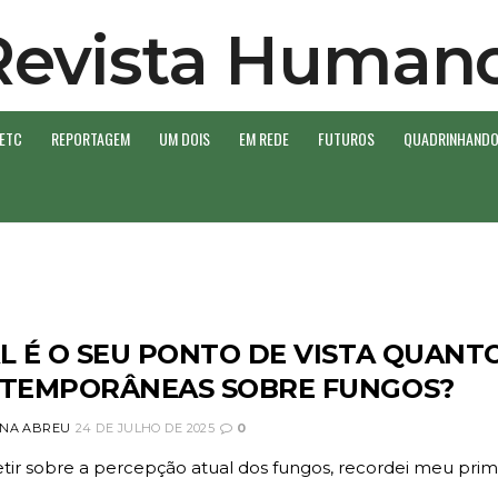
 ETC
REPORTAGEM
UM DOIS
EM REDE
FUTUROS
QUADRINHAND
L É O SEU PONTO DE VISTA QUANTO
TEMPORÂNEAS SOBRE FUNGOS?
NA ABREU
24 DE JULHO DE 2025
0
etir sobre a percepção atual dos fungos, recordei meu pri