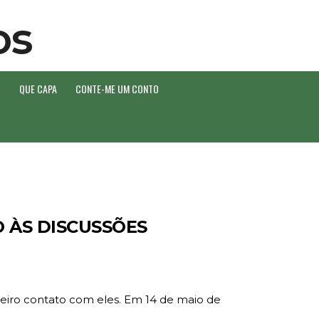
O
QUE CAPA
CONTE-ME UM CONTO
 ÀS DISCUSSÕES
meiro contato com eles. Em 14 de maio de