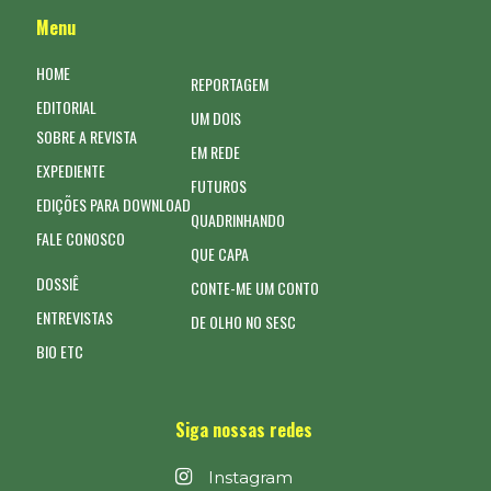
Menu
HOME
REPORTAGEM
EDITORIAL
UM DOIS
SOBRE A REVISTA
EM REDE
EXPEDIENTE
FUTUROS
EDIÇÕES PARA DOWNLOAD
QUADRINHANDO
FALE CONOSCO
QUE CAPA
DOSSIÊ
CONTE-ME UM CONTO
ENTREVISTAS
DE OLHO NO SESC
BIO ETC
Siga nossas redes
Instagram