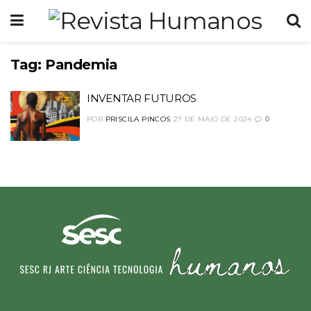
Tag:
Pandemia
INVENTAR FUTUROS
POR
PRISCILA PINCOS
27 DE MAIO DE 2024
0