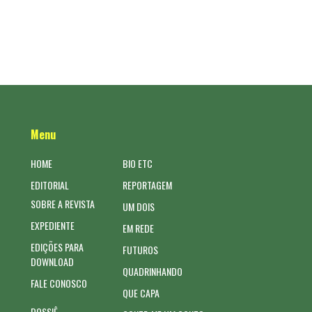
Menu
HOME
BIO ETC
EDITORIAL
REPORTAGEM
SOBRE A REVISTA
UM DOIS
EXPEDIENTE
EM REDE
EDIÇÕES PARA
FUTUROS
DOWNLOAD
QUADRINHANDO
FALE CONOSCO
QUE CAPA
DOSSIÊ