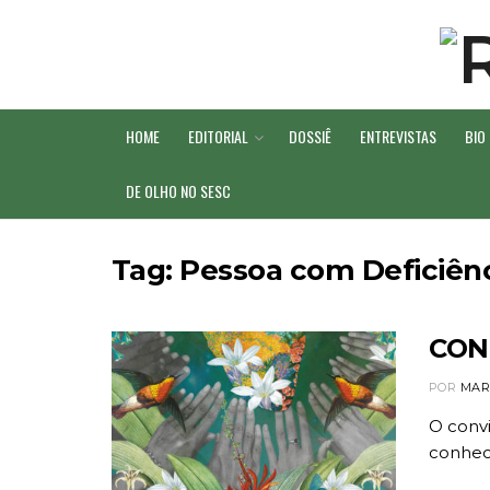
HOME
EDITORIAL
DOSSIÊ
ENTREVISTAS
BIO
DE OLHO NO SESC
Tag:
Pessoa com Deficiên
CON
POR
MAR
O convi
conhec