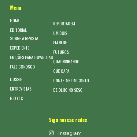
Menu
HOME
REPORTAGEM
EDITORIAL
UM DOIS
SOBRE A REVISTA
EM REDE
EXPEDIENTE
FUTUROS
EDIÇÕES PARA DOWNLOAD
QUADRINHANDO
FALE CONOSCO
QUE CAPA
DOSSIÊ
CONTE-ME UM CONTO
ENTREVISTAS
DE OLHO NO SESC
BIO ETC
Siga nossas redes
Instagram