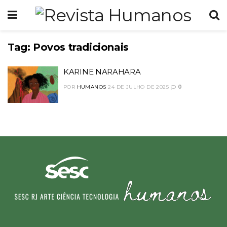
Tag:
Povos tradicionais
KARINE NARAHARA
POR
HUMANOS
24 DE JULHO DE 2025
0