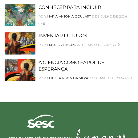
CONHECER PARA INCLUIR
POR
MARIA ANTÔNIA GOULART
3 DE JULHO DE 2024
0
INVENTAR FUTUROS
POR
PRISCILA PINCOS
27 DE MAIO DE 2024
0
A CIÊNCIA COMO FAROL DE
ESPERANÇA
POR
ELIEZER PIRES DA SILVA
23 DE MAIO DE 2024
0