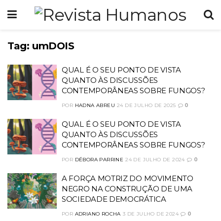
Tag:
umDOIS
QUAL É O SEU PONTO DE VISTA
QUANTO ÀS DISCUSSÕES
CONTEMPORÂNEAS SOBRE FUNGOS?
POR
HADNA ABREU
24 DE JULHO DE 2025
0
QUAL É O SEU PONTO DE VISTA
QUANTO ÀS DISCUSSÕES
CONTEMPORÂNEAS SOBRE FUNGOS?
POR
DÉBORA PARRINE
24 DE JULHO DE 2024
0
A FORÇA MOTRIZ DO MOVIMENTO
NEGRO NA CONSTRUÇÃO DE UMA
SOCIEDADE DEMOCRÁTICA
POR
ADRIANO ROCHA
3 DE JULHO DE 2024
0