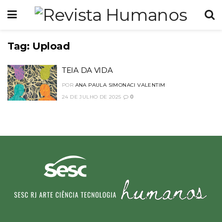
Tag:
Upload
TEIA DA VIDA
POR
ANA PAULA SIMONACI VALENTIM
24 DE JULHO DE 2025
0