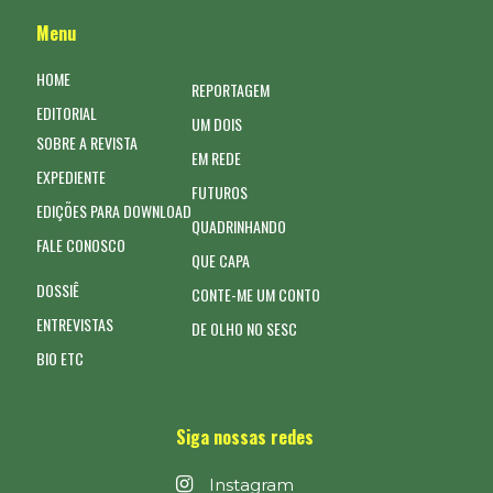
Menu
HOME
REPORTAGEM
EDITORIAL
UM DOIS
SOBRE A REVISTA
EM REDE
EXPEDIENTE
FUTUROS
EDIÇÕES PARA DOWNLOAD
QUADRINHANDO
FALE CONOSCO
QUE CAPA
DOSSIÊ
CONTE-ME UM CONTO
ENTREVISTAS
DE OLHO NO SESC
BIO ETC
Siga nossas redes
Instagram