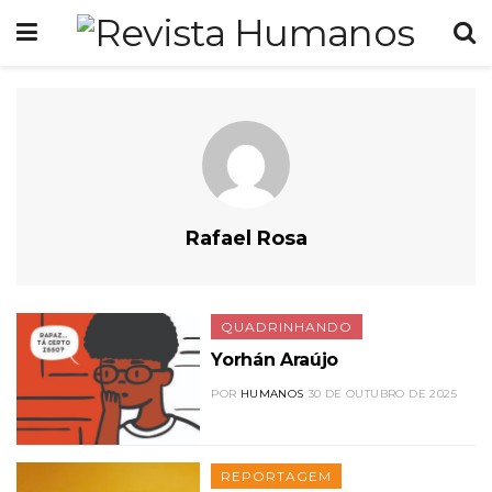
Rafael Rosa
QUADRINHANDO
Yorhán Araújo
POR
HUMANOS
30 DE OUTUBRO DE 2025
REPORTAGEM