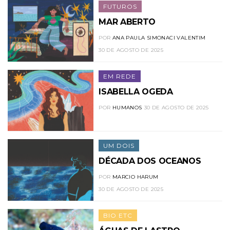
FUTUROS
MAR ABERTO
POR
ANA PAULA SIMONACI VALENTIM
30 DE AGOSTO DE 2025
EM REDE
ISABELLA OGEDA
POR
HUMANOS
30 DE AGOSTO DE 2025
UM DOIS
DÉCADA DOS OCEANOS
POR
MARCIO HARUM
30 DE AGOSTO DE 2025
BIO ETC