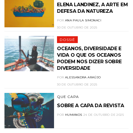
ELENA LANDINEZ, A ARTE EM
DEFESA DA NATUREZA
POR
ANA PAULA SIMONACI
30 DE OUTUBRO DE 2025
DOSSIÊ
OCEANOS, DIVERSIDADE E
VIDA O QUE OS OCEANOS
PODEM NOS DIZER SOBRE
DIVERSIDADE
POR
ALESSANDRA ARAÚJO
30 DE OUTUBRO DE 2025
QUE CAPA
SOBRE A CAPA DA REVISTA
POR
HUMANOS
24 DE OUTUBRO DE 2025