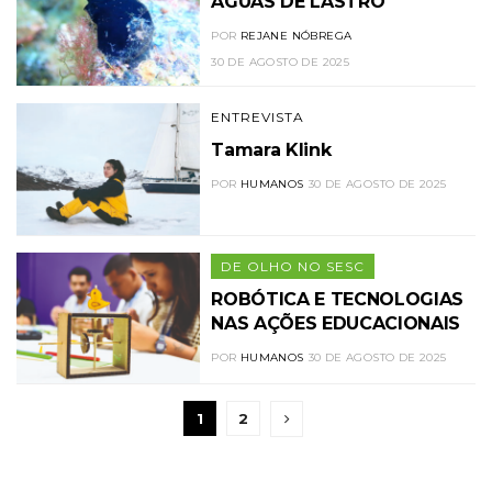
ÁGUAS DE LASTRO
POR
REJANE NÓBREGA
30 DE AGOSTO DE 2025
ENTREVISTA
Tamara Klink
POR
HUMANOS
30 DE AGOSTO DE 2025
DE OLHO NO SESC
ROBÓTICA E TECNOLOGIAS
NAS AÇÕES EDUCACIONAIS
POR
HUMANOS
30 DE AGOSTO DE 2025
1
2