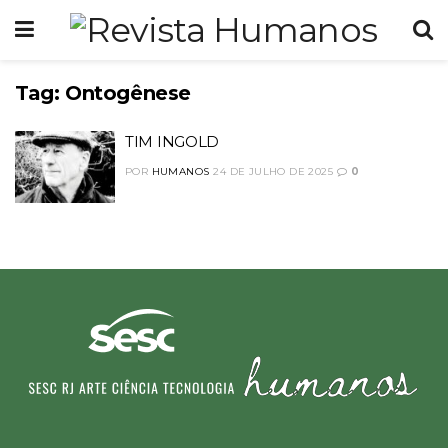
Tag:
Ontogênese
TIM INGOLD
POR
HUMANOS
24 DE JULHO DE 2025
0