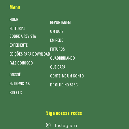
Menu
HOME
REPORTAGEM
EDITORIAL
UM DOIS
SOBRE A REVISTA
EM REDE
EXPEDIENTE
FUTUROS
EDIÇÕES PARA DOWNLOAD
QUADRINHANDO
FALE CONOSCO
QUE CAPA
DOSSIÊ
CONTE-ME UM CONTO
ENTREVISTAS
DE OLHO NO SESC
BIO ETC
Siga nossas redes
Instagram