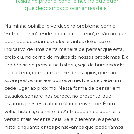
reside no próprio ‘ceno’, e não no que quer
que decidamos colocar antes dele.”
Na minha opinião, o verdadeiro problema com o
‘Antropoceno’ reside no próprio ‘-ceno’, e não no que
quer que decidamos colocar antes dele. Isso é
indicativo de uma certa maneira de pensar que está,
creio eu, no cerne de muitos de nossos problemas. É a
tendência de pensar na história, seja da humanidade
ou da Terra, como uma série de estágios, que são
sobrepostos uns aos outros à medida que cada um
cede lugar ao próximo. Nessa forma de pensar em
estágios, sempre nos parece, no presente, que
estamos prestes a abrir o último envelope. É uma
velha história, e o mito do Antropoceno é apenas a
versão mais recente dela. Se é diferente, é apenas
nisto: enquanto antes pensávamos que poderíamos