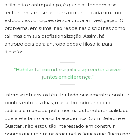
a filosofia e antropologia, é que elas tendem a se
fechar em si mesmas, transformando cada uma no
estudo das condições de sua própria investigação. O
problema, em suma, não reside nas disciplinas como
tal, mas em sua profissionalização. Assim, há
antropologia para antropólogos e filosofia para
filósofos.
“Habitar tal mundo significa aprender a viver
juntos em diferença.”
Interdisciplinaristas têm tentado bravamente construir
pontes entre as duas, mas acho tudo um pouco
tedioso e marcado pela mesma autorreferencialidade
que afeta tanto a escrita acadêmica. Com Deleuze e
Guattari, não estou tão interessado em construir
pontes quanto em navegar pelas águas que fluem por