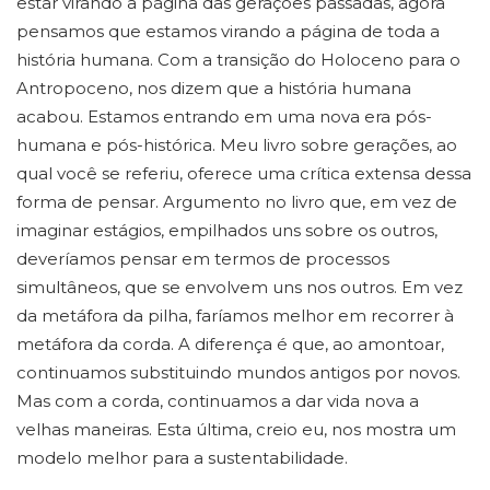
estar virando a página das gerações passadas, agora
pensamos que estamos virando a página de toda a
história humana. Com a transição do Holoceno para o
Antropoceno, nos dizem que a história humana
acabou. Estamos entrando em uma nova era pós-
humana e pós-histórica. Meu livro sobre gerações, ao
qual você se referiu, oferece uma crítica extensa dessa
forma de pensar. Argumento no livro que, em vez de
imaginar estágios, empilhados uns sobre os outros,
deveríamos pensar em termos de processos
simultâneos, que se envolvem uns nos outros. Em vez
da metáfora da pilha, faríamos melhor em recorrer à
metáfora da corda. A diferença é que, ao amontoar,
continuamos substituindo mundos antigos por novos.
Mas com a corda, continuamos a dar vida nova a
velhas maneiras. Esta última, creio eu, nos mostra um
modelo melhor para a sustentabilidade.