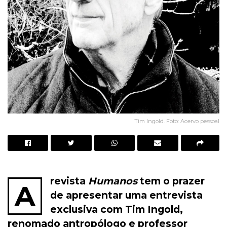
Tim Ingold. Foto: Acervo pessoal
revista
Humanos
tem o prazer
A
de apresentar uma entrevista
exclusiva com Tim Ingold,
renomado antropólogo e professor