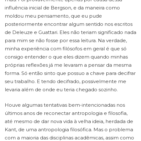
influência inicial de Bergson, e da maneira como
moldou meu pensamento, que eu pude
posteriormente encontrar algum sentido nos escritos
de Deleuze e Guattari. Eles não teriam significado nada
para mim se não fosse por essa leitura. Na verdade,
minha experiência com filósofos em geral é que só
consigo entender o que eles dizem quando minhas
próprias reflexões já me levaram a pensar da mesma
forma. Só então sinto que possuo a chave para decifrar
seu trabalho. E tendo decifrado, possivelmente me
levaria além de onde eu teria chegado sozinho.
Houve algumas tentativas bem-intencionadas nos
últimos anos de reconectar antropologia e filosofia,
até mesmo de dar nova vida à velha ideia, herdada de
Kant, de uma antropologia filosófica. Mas o problema
com a maioria das disciplinas acadêmicas, assim como