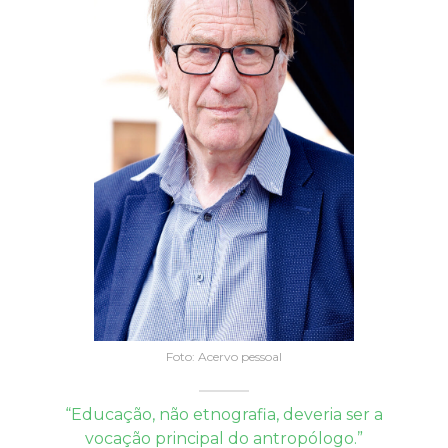
Foto: Acervo pessoal
“Educação, não etnografia, deveria ser a
vocação principal do antropólogo.”