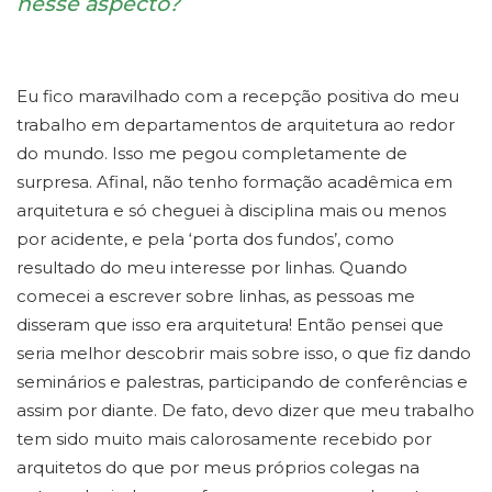
nesse aspecto?
Eu fico maravilhado com a recepção positiva do meu
trabalho em departamentos de arquitetura ao redor
do mundo. Isso me pegou completamente de
surpresa. Afinal, não tenho formação acadêmica em
arquitetura e só cheguei à disciplina mais ou menos
por acidente, e pela ‘porta dos fundos’, como
resultado do meu interesse por linhas. Quando
comecei a escrever sobre linhas, as pessoas me
disseram que isso era arquitetura! Então pensei que
seria melhor descobrir mais sobre isso, o que fiz dando
seminários e palestras, participando de conferências e
assim por diante. De fato, devo dizer que meu trabalho
tem sido muito mais calorosamente recebido por
arquitetos do que por meus próprios colegas na