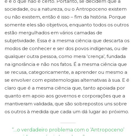
é e o que não é certo. Portanto, se decidem que a
sociedade, ou a natureza, ou o Antropoceno existem
ou não existem, então é isso – fim da história. Porque
somente eles são objetivos, enquanto todos os outros
estão mergulhados em vários camadas de
subjetividade. Essa é a mesma ciência que descarta os
modos de conhecer e ser dos povos indígenas, ou de
qualquer outra pessoa, como mera ‘crença’, fundada
na ignorância e não nos fatos. É a mesma ciência que
se recusa, categoricamente, a aprender ou mesmo a
se envolver com epistemologias alternativas à sua. E é
claro que é a mesma ciência que, tanto apoiada por
quanto em apoio aos governos e corporações que a
mantiveram validada, que são sobrepostos uns sobre
os outros à medida que cada um dá lugar ao próximo.
“…o verdadeiro problema com o ‘Antropoceno’