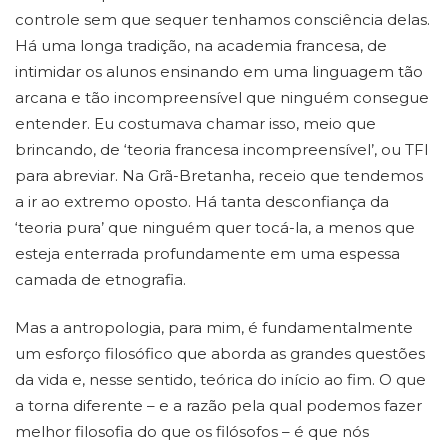
controle sem que sequer tenhamos consciência delas.
Há uma longa tradição, na academia francesa, de
intimidar os alunos ensinando em uma linguagem tão
arcana e tão incompreensível que ninguém consegue
entender. Eu costumava chamar isso, meio que
brincando, de ‘teoria francesa incompreensível’, ou TFI
para abreviar. Na Grã-Bretanha, receio que tendemos
a ir ao extremo oposto. Há tanta desconfiança da
‘teoria pura’ que ninguém quer tocá-la, a menos que
esteja enterrada profundamente em uma espessa
camada de etnografia.
Mas a antropologia, para mim, é fundamentalmente
um esforço filosófico que aborda as grandes questões
da vida e, nesse sentido, teórica do início ao fim. O que
a torna diferente – e a razão pela qual podemos fazer
melhor filosofia do que os filósofos – é que nós