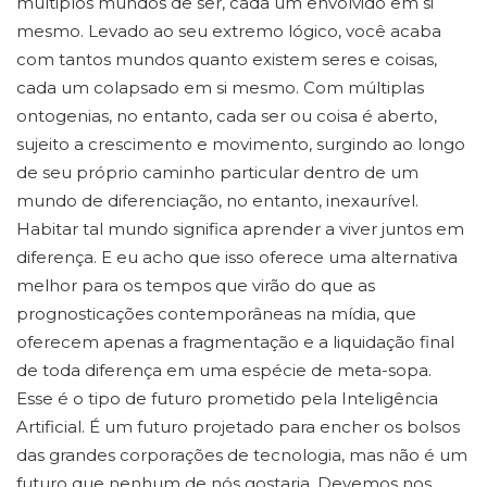
múltiplos mundos de ser, cada um envolvido em si
mesmo. Levado ao seu extremo lógico, você acaba
com tantos mundos quanto existem seres e coisas,
cada um colapsado em si mesmo. Com múltiplas
ontogenias, no entanto, cada ser ou coisa é aberto,
sujeito a crescimento e movimento, surgindo ao longo
de seu próprio caminho particular dentro de um
mundo de diferenciação, no entanto, inexaurível.
Habitar tal mundo significa aprender a viver juntos em
diferença. E eu acho que isso oferece uma alternativa
melhor para os tempos que virão do que as
prognosticações contemporâneas na mídia, que
oferecem apenas a fragmentação e a liquidação final
de toda diferença em uma espécie de meta-sopa.
Esse é o tipo de futuro prometido pela Inteligência
Artificial. É um futuro projetado para encher os bolsos
das grandes corporações de tecnologia, mas não é um
futuro que nenhum de nós gostaria. Devemos nos