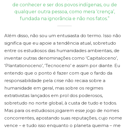
de conhecer e ser dos povos indígenas, ou de
qualquer outra pessoa, como mera ‘crença’,
fundada na ignorância e não nos fatos.”
Além disso, não sou um entusiasta do termo. Isso não
significa que eu apoie a tendência atual, sobretudo
entre os estudiosos das humanidades ambientais, de
inventar outras denominações como ‘Capitaloceno’,
‘Plantationoceno’, ‘Tecnoceno’ e assim por diante. Eu
entendo que o ponto é fazer com que o fardo da
responsabilidade pela crise não recaia sobre a
humanidade em geral, mas sobre os regimes
extrativistas lançados em prol dos poderosos,
sobretudo no norte global, à custa de tudo e todos.
Mas para os estudiosos jogarem esse jogo de nomes
concorrentes, apostando suas reputações, cujo nome
vence – e tudo isso enquanto o planeta queima – me